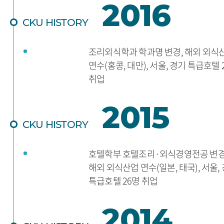
2016
CKU HISTORY
조리외식학과 학과명 변경, 해외 외식
연수(홍콩, 대만), 서울, 경기 특급호텔 
취업
2015
CKU HISTORY
호텔학부 호텔조리·외식경영전공 변
해외 외식산업 연수(일본, 태국), 서울,
특급호텔 26명 취업
2014