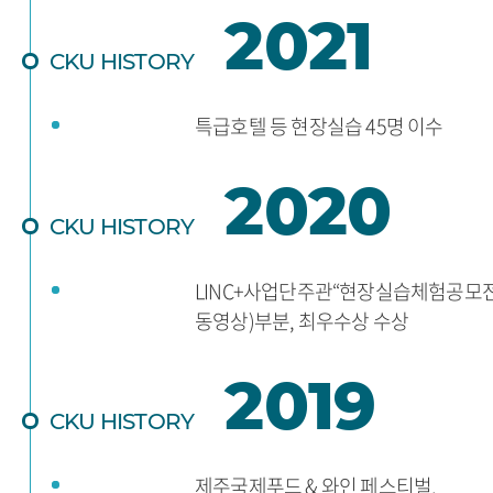
2021
CKU HISTORY
특급호텔 등 현장실습 45명 이수
2020
CKU HISTORY
LINC+사업단주관“현장실습체험공모전
동영상)부분, 최우수상 수상
2019
CKU HISTORY
제주국제푸드 & 와인 페스티벌,