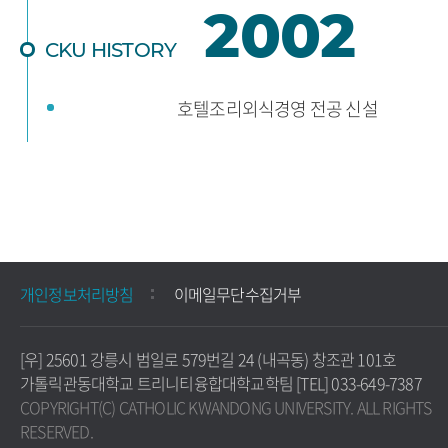
2002
CKU HISTORY
호텔조리외식경영 전공 신설
개인정보처리방침
이메일무단수집거부
[우] 25601 강릉시 범일로 579번길 24 (내곡동) 창조관 101호
가톨릭관동대학교 트리니티융합대학교학팀 [TEL] 033-649-7387
COPYRIGHT(C) CATHOLIC KWANDONG UNIVERSITY. ALL RIGHTS
RESERVED.