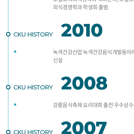
외식경영학과 학생회 출범
2010
CKU HISTORY
녹색건강산업 녹색건강음식개발동아
신설
2008
CKU HISTORY
강릉음식축제 요리대회 출전 우수상수
2007
CKU HISTORY