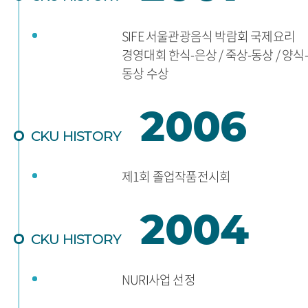
SIFE 서울관광음식 박람회 국제요리
경영대회 한식-은상 / 죽상-동상 / 양식-
동상 수상
2006
CKU HISTORY
제1회 졸업작품전시회
2004
CKU HISTORY
NURI사업 선정