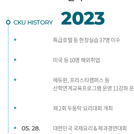
2023
CKU HISTORY
특급호텔 등 현장실습 37명 이수
미국 등 10명 해외취업
에듀윈, 프리스타캠퍼스 등
산학연계교육프로그램 운영 11강좌 
제 2회 두둥탁 요리대회 개최
대한민국 국제요리 & 제과경연대회
05. 28.