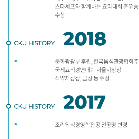
스타셰프와 함께하는 요리대회 준우승
수상
2018
CKU HISTORY
문화광광부 후원, 한국음식관광협회
국제요리경연대회 서울시장상,
식약처장상, 금상 등 수상
2017
CKU HISTORY
조리외식경영학전공 전공명 변경