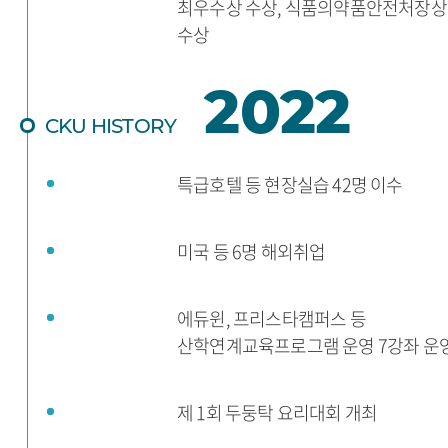
최우수상 수상, 식품의약품안전처장상
수상
2022
CKU HISTORY
특급호텔 등 현장실습 42명 이수
미국 등 6명 해외취업
에듀윈, 프리스타캠퍼스 등
산학연계교육프로그램 운영 7강좌 운
제 1회 두둥탁 요리대회 개최