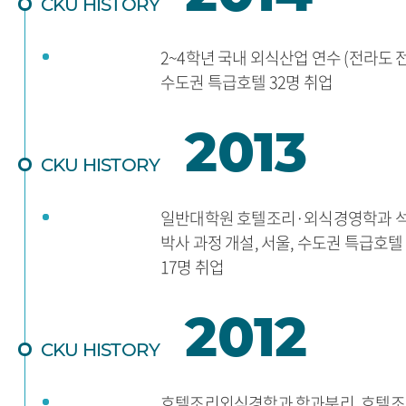
CKU HISTORY
2~4학년 국내 외식산업 연수 (전라도 전
수도권 특급호텔 32명 취업
2013
CKU HISTORY
일반대학원 호텔조리·외식경영학과 석
박사 과정 개설, 서울, 수도권 특급호텔
17명 취업
2012
CKU HISTORY
호텔조리외식경학과 학과분리, 호텔조