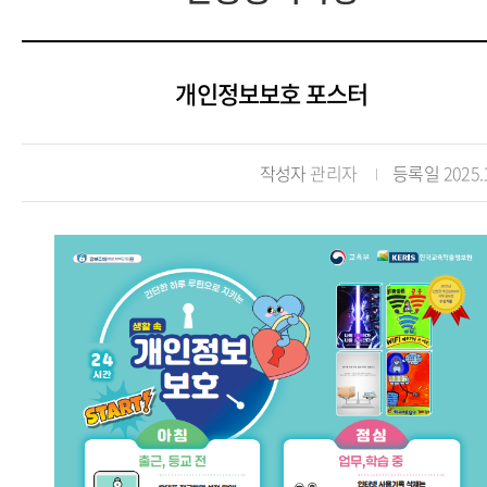
개인정보보호 포스터
작성자
관리자
등록일
2025.