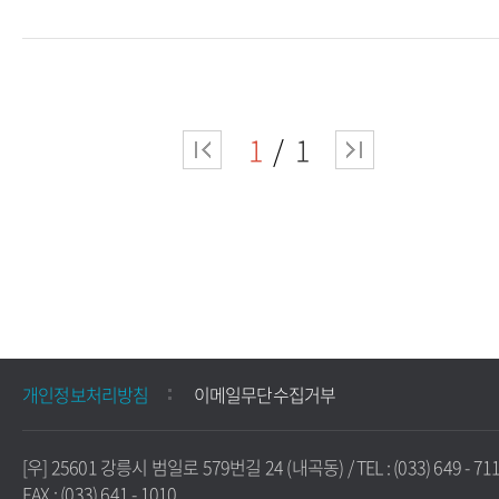
1
1
개인정보처리방침
이메일무단수집거부
[우] 25601 강릉시 범일로 579번길 24 (내곡동) / TEL : (033) 649 - 711
FAX : (033) 641 - 1010