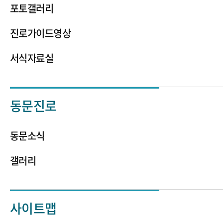
포토갤러리
진로가이드영상
서식자료실
동문진로
동문소식
갤러리
사이트맵