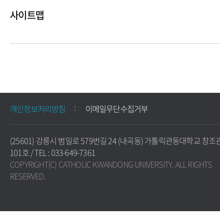
사이트맵
개인정보처리방침
이메일무단수집거부
(25601) 강릉시 범일로 579번길 24 (내곡동) 가톨릭관동대학교 창조
101호 / TEL : 033-649-7361
COPYRIGHT(C) CATHOLIC KWANDONG UNIVERSITY. ALL RIGHTS
RESERVED.