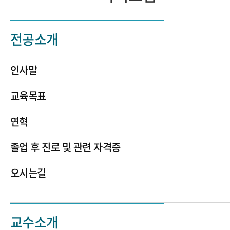
전공소개
인사말
교육목표
연혁
졸업 후 진로 및 관련 자격증
오시는길
교수소개