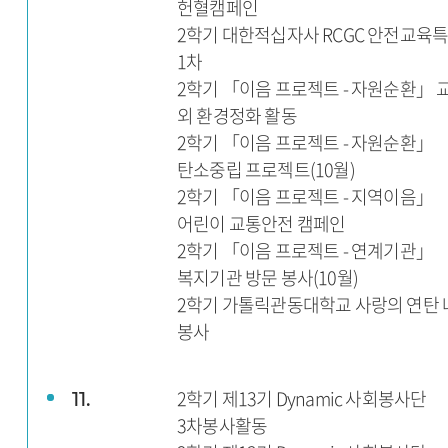
헌혈캠페인
2학기 대한적십자사 RCGC 안전교육
1차
2학기 「이음 프로젝트 - 자원순환」 
외 환경정화 활동
2학기 「이음 프로젝트 - 자원순환」
탄소중립 프로젝트(10월)
2학기 「이음 프로젝트 - 지역이음」
어린이 교통안전 캠페인
2학기 「이음 프로젝트 - 연계기관」
복지기관 방문 봉사(10월)
2학기 가톨릭관동대학교 사랑의 연탄 
봉사
2학기 제13기 Dynamic 사회봉사단
11.
3차봉사활동