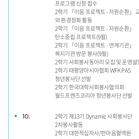
프로그램 신청 접수
2학기 「이음 프로젝트 - 자원순환」 
외 환경정화 활동
2학기 「이음 프로젝트 - 자원순환」
탄소중립 프로젝트(9월)
2학기 「이음 프로젝트 - 연계기관」
복지기관 방문 봉사(9월)
2학기 사회봉사동아리 모집 및 운영설
2학기 태평양아시아협회 WFK PAS
청년봉사단 선발
2학기 한국대학사회봉사협의회
월드프렌즈코리아 청년봉사단 선발
2학기 제13기 Dynamic 사회봉사단
10.
2차봉사활동
2학기 대한적십자사/한마음혈액원