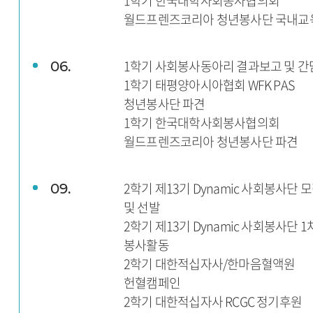
1학기 한국대학사회봉사협의회
월드프렌즈코리아 청년봉사단 국내교
1학기 사회봉사동아리 결과보고 및 간
06.
1학기 태평양아시아협회 WFK PAS
청년봉사단 파견
1학기 한국대학사회봉사협의회
월드프렌즈코리아 청년봉사단 파견
2학기 제13기 Dynamic 사회봉사단 
09.
및 선발
2학기 제13기 Dynamic 사회봉사단 1
봉사활동
2학기 대한적십자사/한마음혈액원
헌혈캠페인
2학기 대한적십자사 RCGC 정기후원