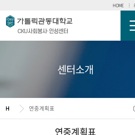
HOME
CKU사회봉사·인성센터
센터소개
연중계획표
연중계획표