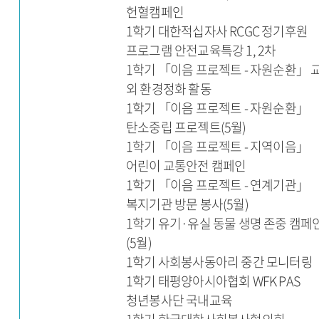
헌혈캠페인
1학기 대한적십자사 RCGC 정기후원
프로그램 안전교육특강 1, 2차
1학기 「이음 프로젝트 - 자원순환」 
외 환경정화 활동
1학기 「이음 프로젝트 - 자원순환」
탄소중립 프로젝트(5월)
1학기 「이음 프로젝트 - 지역이음」
어린이 교통안전 캠페인
1학기 「이음 프로젝트 - 연계기관」
복지기관 방문 봉사(5월)
1학기 유기·유실 동물 생명 존중 캠페
(5월)
1학기 사회봉사동아리 중간 모니터링
1학기 태평양아시아협회 WFK PAS
청년봉사단 국내교육