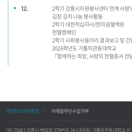
2학기 강릉시자원봉사센터 연계 사랑
12.
김장 김치 나눔 봉사활동
2학기 대한적십자사/한마음혈액원
헌혈캠페인
2학기 사회봉사동아리 결과보고 및 간
2026학년도 가톨릭관동대학교
「함께하는 희망, 사랑의 헌혈증서 전
개인정보처리방침
이메일무단수집거부
[우] 25601 강릉시 범일로 579번길 24 (내곡동) 가톨릭관동대학교 성