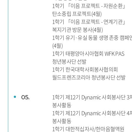
1학기 「이음 프로젝트 - 자원순환」
탄소중립 프로젝트(4월)
1학기 「이음 프로젝트 - 연계기관」
복지기관 방문 봉사(4월)
1학기 유기·유실 동물 생명 존중 캠페
(4월)
1학기 태평양아시아협회 WFK PAS
청년봉사단 선발
1학기 한국대학사회봉사협의회
월드프렌즈코리아 청년봉사단 선발
1학기 제12기 Dynamic 사회봉사단 3
05.
봉사활동
1학기 제12기 Dynamic 사회봉사단 4
봉사활동
1학기 대한적십자사/한마음혈액원