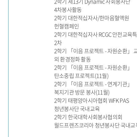
2학기 제13기 Dynamic 사회봉사단
4차봉사활동
2학기 대한적십자사/한마음혈액원
헌혈캠페인
2학기 대한적십자사 RCGC 안전교육
2차
2학기 「이음 프로젝트 - 자원순환」 
외 환경정화 활동
2학기 「이음 프로젝트 - 자원순환」
탄소중립 프로젝트(11월)
2학기 「이음 프로젝트 - 연계기관」
복지기관 방문 봉사(11월)
2학기 태평양아시아협회 WFK PAS
청년봉사단 국내교육
2학기 한국대학사회봉사협의회
월드프렌즈코리아 청년봉사단 국내교