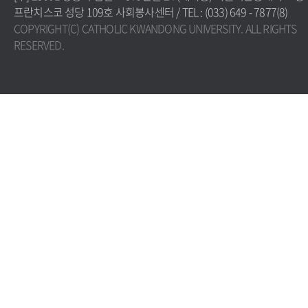
프란치스코 성당 109호 사회봉사센터 / TEL : (033) 649 - 7877(8)
COPYRIGHT(C) CATHOLIC KWANDONG UNIVERSITY. ALL RIGHTS
RESERVED.