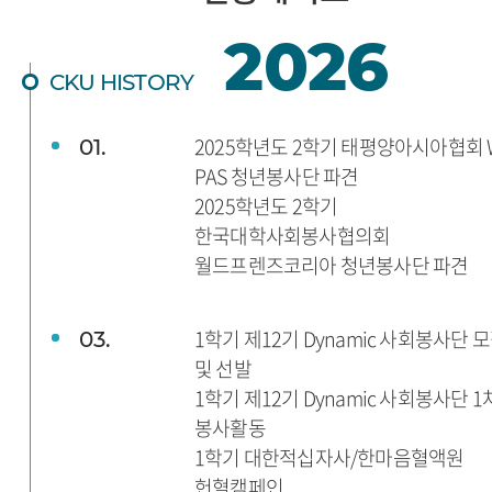
2026
CKU HISTORY
2025학년도 2학기 태평양아시아협회 
01.
PAS 청년봉사단 파견
2025학년도 2학기
한국대학사회봉사협의회
월드프렌즈코리아 청년봉사단 파견
1학기 제12기 Dynamic 사회봉사단 
03.
및 선발
1학기 제12기 Dynamic 사회봉사단 1
봉사활동
1학기 대한적십자사/한마음혈액원
헌혈캠페인