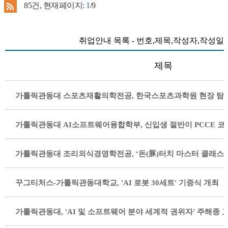
85
건, 현재페이지:
1
/9
취업안내 목록 - 번호,제목,작성자,작성일
제목
가톨릭관동대 스포츠재활의학전공, 한국스포츠과학원 현장 탐
가톨릭관동대 조리외식경영학전공, ‘돈(豚)터치 마스터 클래스’
꾸그티처스-가톨릭관동대학교, 'AI 로봇 30세트' 기증식 개최
가톨릭관동대, 'AI 및 소프트웨어 분야 세계적 권위자' 주해종 