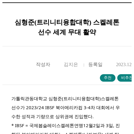
심형준(트리니티융합대학) 스켈레톤
선수 세계 무대 활약
작성자
김지은
등록일
2023.12.
가톨릭관동대학교 심형준(트리니티융합대학)스켈레톤
선수가 2023/24 IBSF 북아메리카컵 3-4차 대회에서 우
수한 성적과 기량으로 상위권에 진입했다.
* IBSF = 국제봅슬레이스켈레톤연맹12월2일과 3일, 진