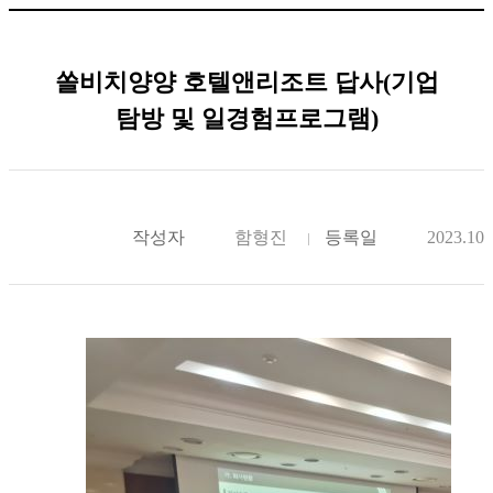
쏠비치양양 호텔앤리조트 답사(기업
탐방 및 일경험프로그램)
작성자
함형진
등록일
2023.10.