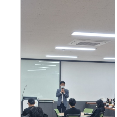
호텔 주장관리론수업(와인 테이스팅 방법)