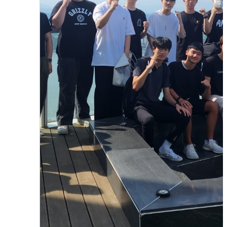
2023.10.31
함형진