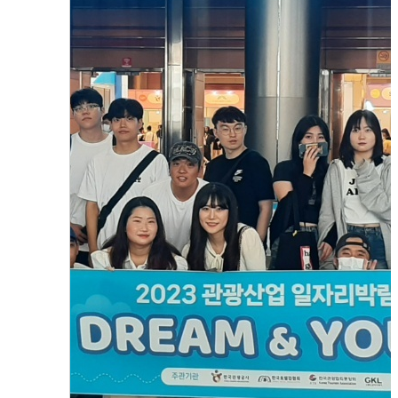
9월 18일 관광산업 일자리박람회 견학
2023.10.31
함형진