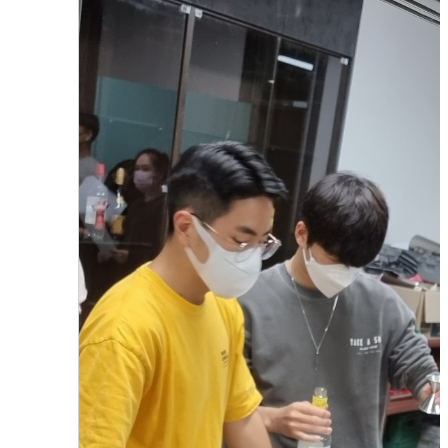
호텔 주장관리론 수업
2023.08.01
함형진