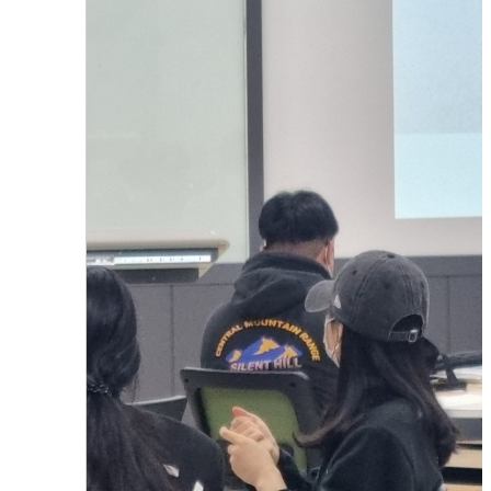
조주기능사(바텐더) 자격증 교육과정
2023.08.01
함형진