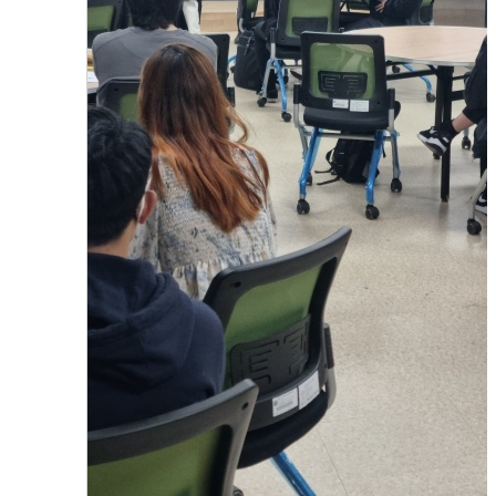
2023.08.01
함형진