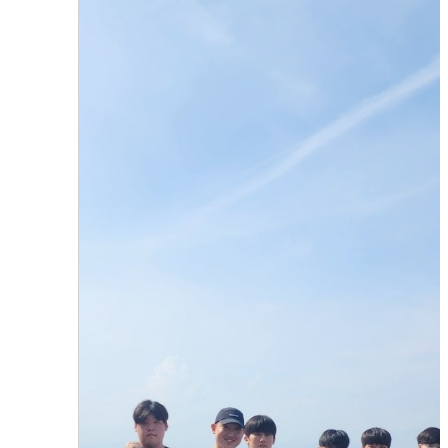
강릉 씨마크 호텔 현장학습