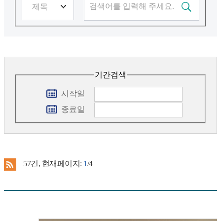
기간검색
시작일
종료일
57
건, 현재페이지:
1
/4