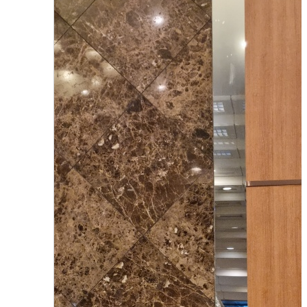
2022년도 호텔경영학과 현장실습 지도