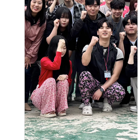
2025.09.17
장서진