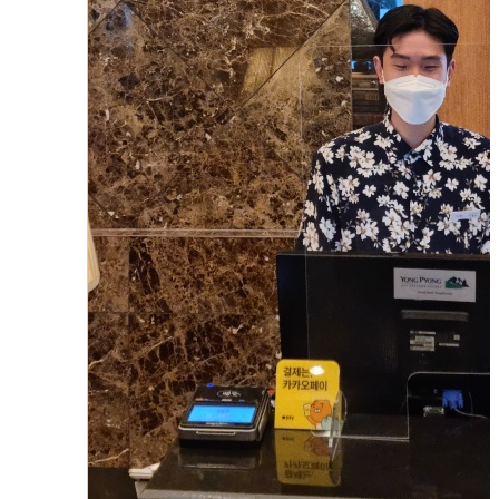
2023.08.01
함형진