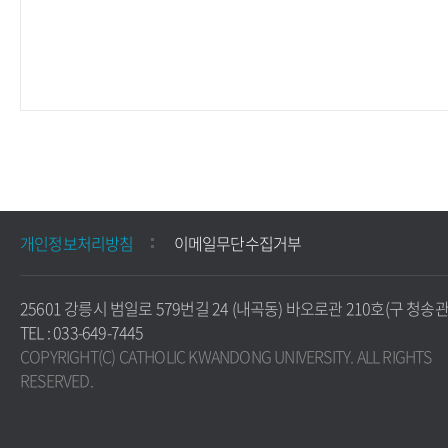
개인정보처리방침
이메일무단수집거부
25601 강릉시 범일로 579번길 24 (내곡동) 바오로관 210호(구 청송관)
TEL : 033-649-7445
COPYRIGHT(C) CATHOLIC KWANDONG UNIVERSITY. ALL RIGHTS
RESERVED.