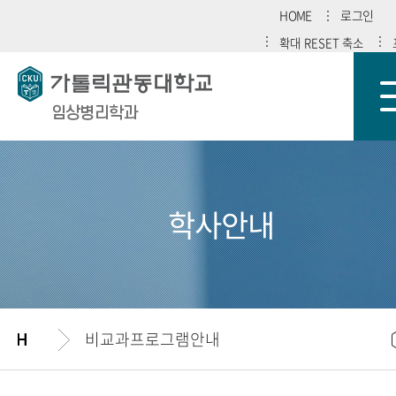
HOME
로그인
확대
RESET
축소
임상병리학과
학사안내
비교과프로그램안내