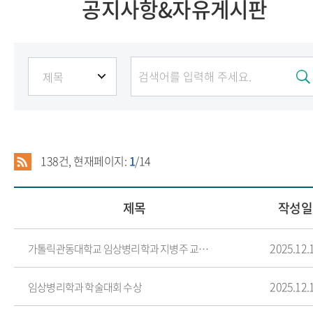
공지사항&자유게시판
138
건, 현재페이지:
1
/14
제목
작성일
2025.12.
가톨릭관동대학교 임상병리학과 지병주 교수님의 메세지 “살아 있는 미생물, 살아 있는 교육
2025.12.
임상병리학과 학술대회 수상