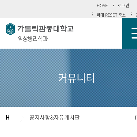
HOME
로그인
확대
RESET
축소
임상병리학과
커뮤니티
공지사항&자유게시판