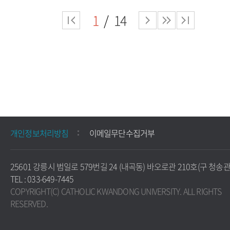
1
14
개인정보처리방침
이메일무단수집거부
25601 강릉시 범일로 579번길 24 (내곡동) 바오로관 210호(구 청송관)
TEL : 033-649-7445
COPYRIGHT(C) CATHOLIC KWANDONG UNIVERSITY. ALL RIGHTS
RESERVED.