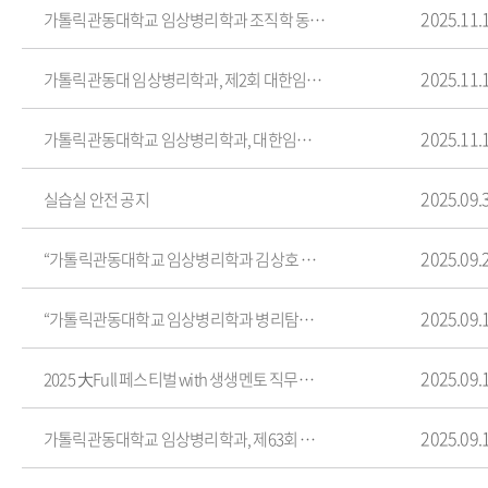
2025.11.
가톨릭관동대학교 임상병리학과 조직학 동아리 학생들, 실험동물기술원 2급 자격증 취득
2025.11.
가톨릭관동대 임상병리학과, 제2회 대한임상혈액검사학회 학생포럼에서 전원 수상 쾌거
2025.11.
가톨릭관동대학교 임상병리학과, 대한임상유전검사학회 학생포럼 포스터 학술상 4편 수상 쾌거
2025.09.
실습실 안전 공지
2025.09.
“가톨릭관동대학교 임상병리학과 김상호 교수님의 메세지, 임상병리사의 가치를 전하다”
2025.09.
“가톨릭관동대학교 임상병리학과 병리탐정단, 비교과 활동으로 실무 역량을 키우다”
2025.09.
2025 大Full 페스티벌 with 생생멘토 직무박람회 안내
2025.09.
가톨릭관동대학교 임상병리학과, 제63회 대한임상병리사 종합학술대회 응원합니다!!