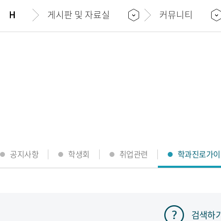
게시판 및 자료실
커뮤니티
공지사항
학생회
취업관련
학과진로가이
검색하