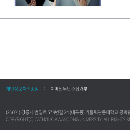
개인정보처리방침
이메일무단수집거부
(25601) 강릉시 범일로 579번길 24 (내곡동) 가톨릭관동대학교 공학관 306호
COPYRIGHT(C) CATHOLIC KWANDONG UNIVERSITY. ALL RIGHTS R