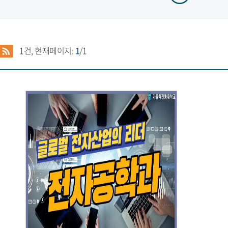
1
건, 현재페이지:
1
/1
[가톨릭관동대학교] 전자공학과
진로가이드 영상