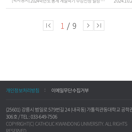
2024.10.
2024학년도 동계 계절학기 수강신청 일정 안내
1
9
개인정보처리방침
이메일무단수집거부
(25601) 강릉시 범일로 579번길 24 (내곡동) 가톨릭관동대학교 공학
306호 / TEL : 033-649-7506
COPYRIGHT(C) CATHOLIC KWANDONG UNIVERSITY. ALL RIGHTS
RESERVED.