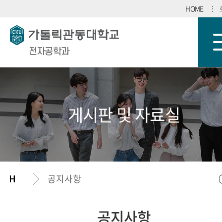
HOME
전자공학과
게시판 및 자료실
공지사항
공지사항