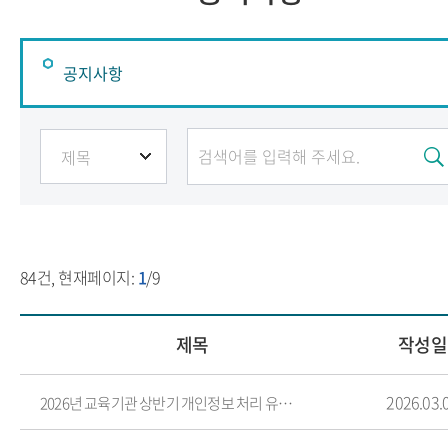
공지사항
공지사항
학생회
취업관련
학과진로가이드영상
84
건, 현재페이지:
1
/9
제목
작성일
2026.03.
2026년 교육기관 상반기 개인정보 처리 유의사항 및 1분기 홍보 포스터 안내