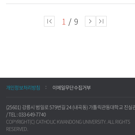
1
9
개인정보처리방침
이메일무단수집거부
(25601) 강릉시 범일로 579번길 24 (내곡동) 가톨릭관동대학교 진실
/ TEL : 033-649-7740
COPYRIGHT(C) CATHOLIC KWANDONG UNIVERSITY. ALL RIGHTS
RESERVED.