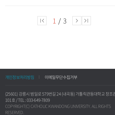
1
3
개인정보처리방침
이메일무단수집거부
(25601) 강릉시 범일로 579번길 24 (내곡동) 가톨릭관동대학교 창조
101호 / TEL : 033-649-7809
COPYRIGHT(C) CATHOLIC KWANDONG UNIVERSITY. ALL RIGHTS
RESERVED.