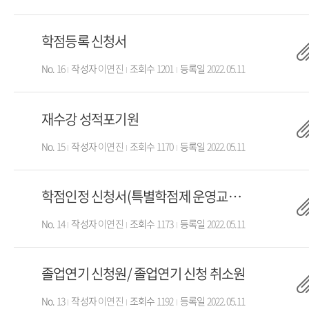
학점등록 신청서
No.
16
작성자
이연진
조회수
1201
등록일
2022.05.11
재수강 성적포기원
No.
15
작성자
이연진
조회수
1170
등록일
2022.05.11
학점인정 신청서(특별학점제 운영교육과정)
No.
14
작성자
이연진
조회수
1173
등록일
2022.05.11
졸업연기 신청원/ 졸업연기 신청 취소원
No.
13
작성자
이연진
조회수
1192
등록일
2022.05.11