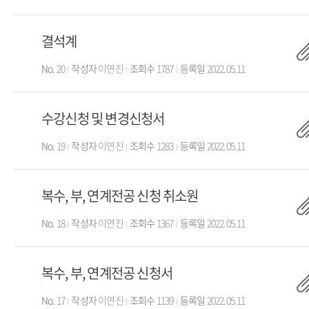
결석계
No.
20
작성자
이연진
조회수
1787
등록일
2022.05.11
수강신청 및 변경신청서
No.
19
작성자
이연진
조회수
1283
등록일
2022.05.11
복수, 부, 연계전공 신청 취소원
No.
18
작성자
이연진
조회수
1367
등록일
2022.05.11
복수, 부, 연계전공 신청서
No.
17
작성자
이연진
조회수
1139
등록일
2022.05.11