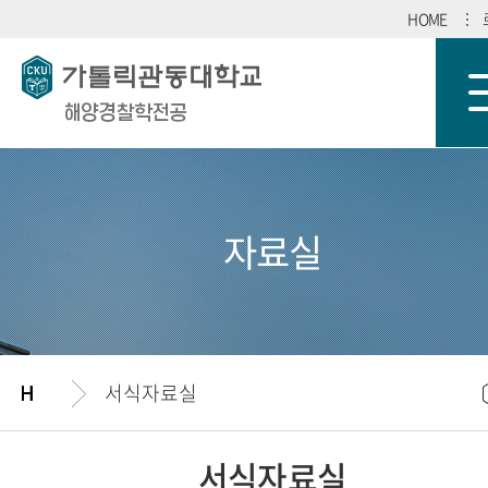
HOME
해양경찰학전공
자료실
서식자료실
서식자료실