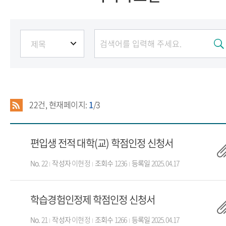
22
건, 현재페이지:
1
/3
편입생 전적 대학(교) 학점인정 신청서
No.
22
작성자
이현정
조회수
1236
등록일
2025.04.17
학습경험인정제 학점인정 신청서
No.
21
작성자
이현정
조회수
1266
등록일
2025.04.17