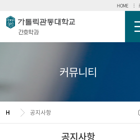
HOME
간호학과
커뮤니티
공지사항
공지사항