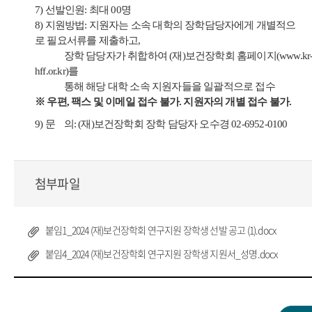
7) 선발인원: 최대 00명
8) 지원방법: 지원자는 소속 대학의 장학담당자에게 개별적으
로 필요서류를 제출하고,
장학 담당자가 취합하여 (재)보건장학회 홈페이지(www.kr
hff.or.kr)를
통해 해당 대학 소속 지원자들을 일괄적으로 접수
※ 우편, 팩스 및 이메일 접수 불가. 지원자의 개별 접수 불가.
9) 문 의: (재)보건장학회 장학 담당자 오수경 02-6952-0100
첨부파일
붙임1_2024 (재)보건장학회 연구지원 장학생 선발 공고 (1).docx
붙임4_2024 (재)보건장학회 연구지원 장학생 지원서_성명.docx