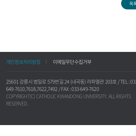
개인정보처리방침
이메일무단수집거부
25601 강릉시 범일로 579번길 24 (내곡동) 라파엘관 203호 / TEL : 03
649-7610,7618,7622,7492 / FAX : 033-649-7620
COPYRIGHT(C) CATHOLIC KWANDONG UNIVERSITY. ALL RIGHTS
RESERVED.