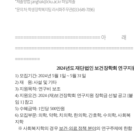
*제출방법: janghak@cku.ac.kr
파일제출
*문의처: 학생장학복지팀 라서화주무관(033-649-7096)
=============================== 아 래
===========================================
=========
2024년도 재단법인 보건장학회 연구지
1) 모집기간: 2024년 5월 1일 ~ 5월 31일
2) 재 원: 사설 및 기타
3) 지원목적: 연구비 보조
4) 지원요건: 2024 (재)보건장학회 연구지원 장학금 선발 공고 [붙
임 1] 참고
5) 수혜금액: 1인당 500만원
6) 모집부문: 의학, 약학, 치의학, 한의학, 간호학, 수의학, 사회복
지학
※ 사회복지학의 경우
보건·
의료 정책 분야
의 연구주제에 한함