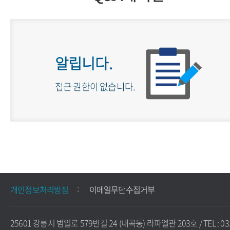
알립니다.
접근 권한이 없습니다.
개인정보처리방침
이메일무단수집거부
25601 강릉시 범일로 579번길 24 (내곡동) 라파엘관 203호 / TEL : 03