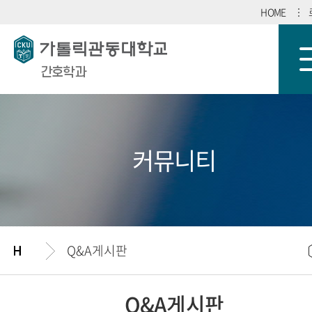
HOME
간호학과
커뮤니티
Q&A게시판
Q&A게시판