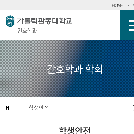
HOME
간호학과
간호학과 학회
학생안전
학생안전