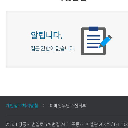
알립니다.
접근 권한이 없습니다.
개인정보처리방침
이메일무단수집거부
25601 강릉시 범일로 579번길 24 (내곡동) 라파엘관 203호 / TEL : 03