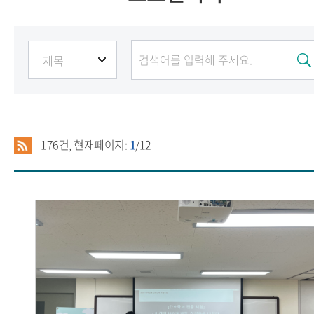
176
건, 현재페이지:
1
/12
2026년 대학연계 진로선택 지원(미래의 나이팅게일,
첫걸음을 내딛다)