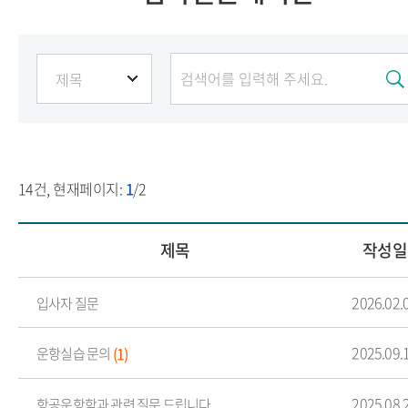
14
건, 현재페이지:
1
/2
제목
작성일
2026.02.
입사자 질문
2025.09.
(1)
운항실습 문의
2025.08.
항공운항학과 관련 질문 드립니다.