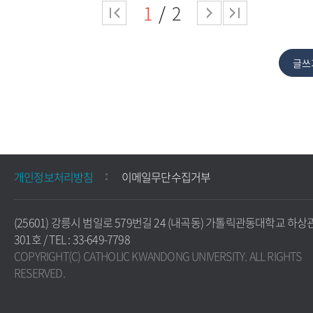
1
2
개인정보처리방침
이메일무단수집거부
(25601) 강릉시 범일로 579번길 24 (내곡동) 가톨릭관동대학교 하상
301호 / TEL : 33-649-7798
COPYRIGHT(C) CATHOLIC KWANDONG UNIVERSITY. ALL RIGHTS
RESERVED.