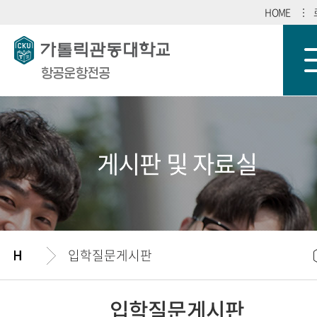
HOME
항공운항전공
게시판 및 자료실
입학질문게시판
입학질문게시판