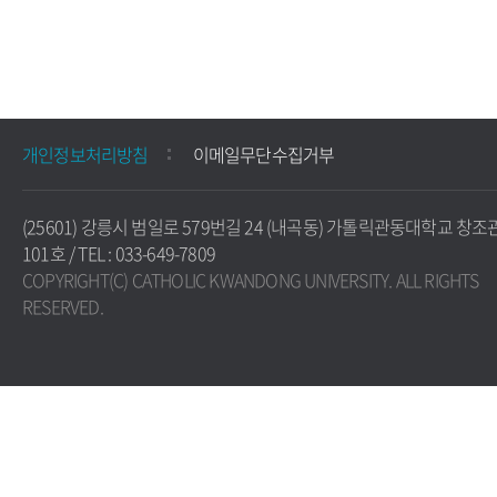
개인정보처리방침
이메일무단수집거부
(25601) 강릉시 범일로 579번길 24 (내곡동) 가톨릭관동대학교 창조
101호 / TEL : 033-649-7809
COPYRIGHT(C) CATHOLIC KWANDONG UNIVERSITY. ALL RIGHTS
RESERVED.