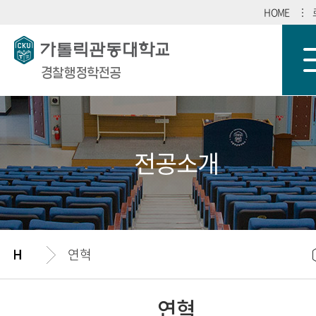
HOME
경찰행정학전공
전공소개
연혁
연혁