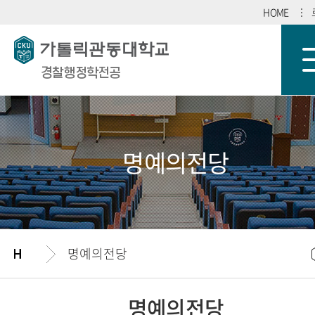
HOME
경찰행정학전공
명예의전당
명예의전당
명예의전당