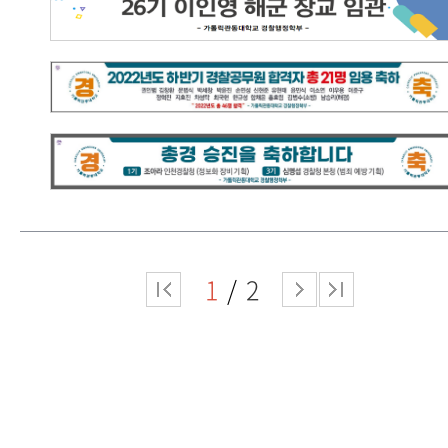
2023.08.28
손희수
2023.05.10
정재원
2022년도 하반기 가톨릭관동대학교 경찰행정학부
경찰공무원 합격을 축하드립니다.
가톨릭관동대학교 경찰행정학부 총경 승진을
축하드립니다.
2023.02.10
정재원
2023.01.18
신장미
1
2