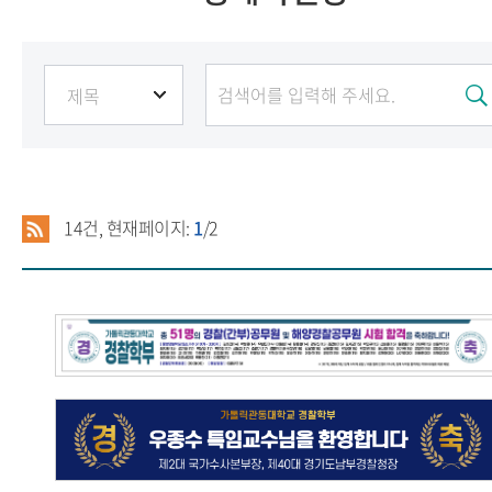
14
건, 현재페이지:
1
/2
경찰(간부)공무원 및 해양경찰공무원 시험 합격을
축하합니다!
우종수 특임교수님을 환영합니다
2026.04.16
박우혁