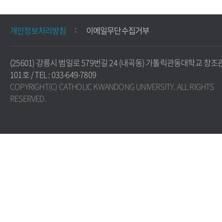
개인정보처리방침
이메일무단수집거부
(25601) 강릉시 범일로 579번길 24 (내곡동) 가톨릭관동대학교 창조
101호 / TEL : 033-649-7809
COPYRIGHT(C) CATHOLIC KWANDONG UNIVERSITY. ALL RIGHTS
RESERVED.