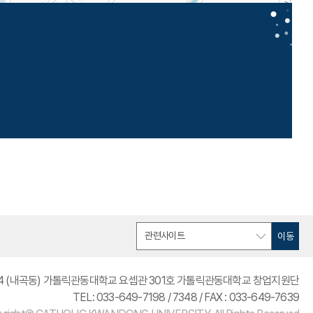
이동
 24 (내곡동) 가톨릭관동대학교 요셉관 301호 가톨릭관동대학교 창업지원단
TEL: 033-649-7198 / 7348 / FAX : 033-649-7639