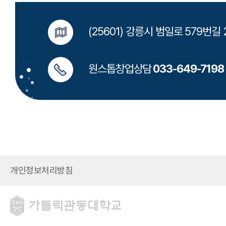
(25601) 강릉시 범일로 579번
원스톱창업상담
033-649-7198
개인정보처리방침