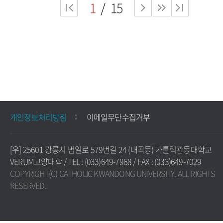
1
15
개인정보처리방침
이메일무단수집거부
[우] 25601 강릉시 범일로 579번길 24 (내곡동) 가톨릭관동대학교
VERUM교양대학 / TEL : (033)649-7968 / FAX : (033)649-7029
COPYRIGHT(C) CATHOLIC KWANDONG UNIVERSITY. ALL RIGHTS
RESERVED.