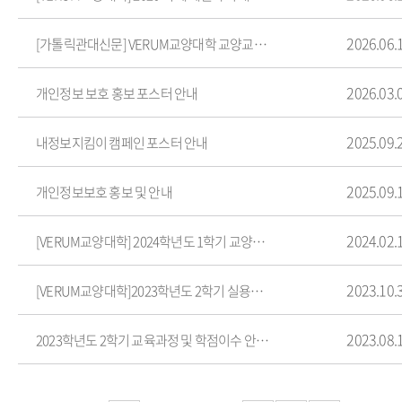
2026.06.
[가톨릭관대신문] VERUM교양대학 교양교육과정 전면 개편: VERUM HAI
2026.03.
개인정보 보호 홍보 포스터 안내
2025.09.
내정보지킴이 캠페인 포스터 안내
2025.09.
개인정보보호 홍보 및 안내
2024.02.
[VERUM교양대학] 2024학년도 1학기 교양교과목 폐강 안내
2023.10.
[VERUM교양대학]2023학년도 2학기 실용영어 전체 수강대상자 모의토익 실시 안내
2023.08.
2023학년도 2학기 교육과정 및 학점이수 안내(20학번,21학번,22학번,23학번 )