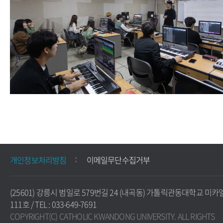
개인정보처리방침
이메일무단수집거부
(25601) 강릉시 범일로 579번길 24 (내곡동) 가톨릭관동대학교 미카
111호 / TEL : 033-649-7691
COPYRIGHT(C) CATHOLIC KWANDONG UNIVERSITY. ALL RIGHTS