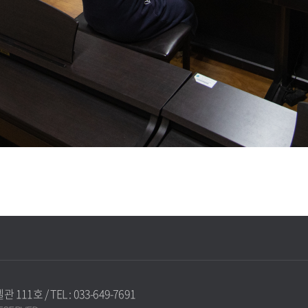
1호 / TEL : 033-649-7691