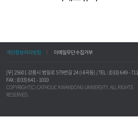
개인정보처리방침
이메일무단수집거부
[우] 25601 강릉시 범일로 579번길 24 (내곡동) / TEL : (033) 649 - 711
FAX : (033) 641 - 1010
COPYRIGHT(C) CATHOLIC KWANDONG UNIVERSITY. ALL RIGHTS
RESERVED.