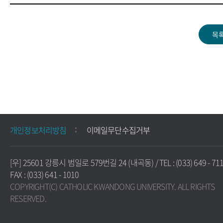
개인정보처리방침
이메일무단수집거부
[우] 25601 강릉시 범일로 579번길 24 (내곡동) / TEL : (033) 649 - 711
FAX : (033) 641 - 1010
COPYRIGHT(C) CATHOLIC KWANDONG UNIVERSITY. ALL RIGHTS
RESERVED.