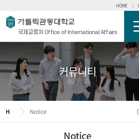
HOME
국제교류처 Office of International Affairs
커뮤니티
Notice
Notice