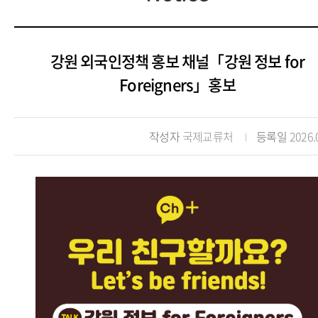
강원 외국인정책 홍보 채널「강원 정보 for
Foreigners」홍보
작성자
국제교류처
등록일
2026.