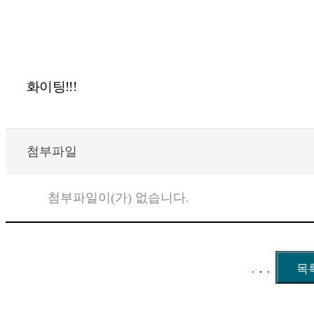
화이팅
!!!
첨부파일
첨부파일이(가) 없습니다.