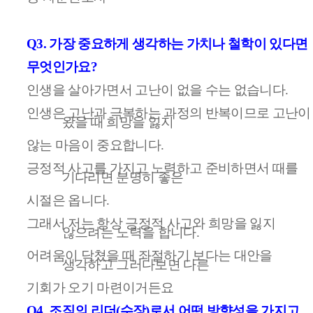
Q3.
가장 중요하게 생각하는 가치나 철학이 있다면
무엇인가요
?
인생을 살아가면서 고난이 없을 수는 없습니다
.
인생은 고난과 극복하는 과정의 반복이므로 고난이
왔을 때 희망을 잃지
않는 마음이 중요합니다
.
긍정적 사고를 가지고 노력하고 준비하면서 때를
기다리면 분명히 좋은
시절은 옵니다
.
그래서 저는 항상 긍정적 사고와 희망을 잃지
않으려는 노력을 합니다
.
어려움이 닥쳤을 때 좌절하기 보다는 대안을
생각하고 그러다보면 다른
기회가 오기 마련이거든요
Q4.
조직의 리더
(
수장
)
로서 어떤 방향성을 가지고