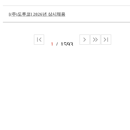
[(주)도루코] 2026년 상시채용
1
1593