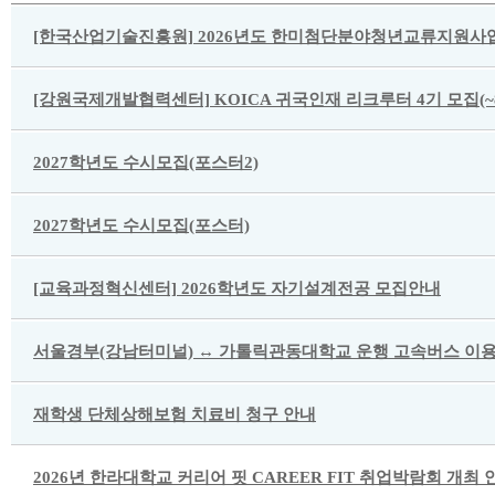
[한국산업기술진흥원] 2026년도 한미첨단분야청년교류지원사업
[강원국제개발협력센터] KOICA 귀국인재 리크루터 4기 모집(~8/
2027학년도 수시모집(포스터2)
2027학년도 수시모집(포스터)
[교육과정혁신센터] 2026학년도 자기설계전공 모집안내
서울경부(강남터미널) ↔ 가톨릭관동대학교 운행 고속버스 이용
재학생 단체상해보험 치료비 청구 안내
2026년 한라대학교 커리어 핏 CAREER FIT 취업박람회 개최