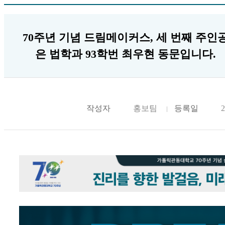
70주년 기념 드림메이커스, 세 번째 주인
은 법학과 93학번 최우현 동문입니다.
작성자
홍보팀
등록일
2