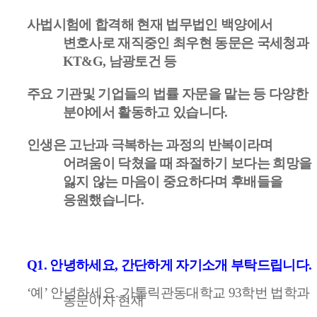
사법시험에 합격해 현재 법무법인 백양에서
변호사로 재직중인 최우현 동문은 국세청과
KT&G, 남광토건 등
주요 기관및 기업들의 법률 자문을 맡는 등
다양한
분야에서 활동하고
있습니다.
인생은 고난과 극복하는 과정의 반복이라며
어려움이 닥쳤을 때 좌절하기 보다는 희망을
잃지 않는 마음이 중요하다며 후배들을
응원했습니다.
Q1.
안녕하세요
,
간단하게 자기소개 부탁드립니다
.
‘
예
’
안녕하세요
.
가톨릭관동대학교
93
학번 법학과
동문이자 현재