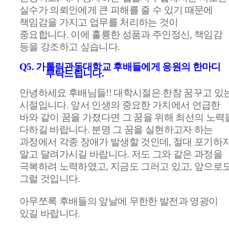
실수가 의뢰인에게 큰 피해를 줄 수 있기 때문에
책임감을 가지고 업무를 처리하는 것이
중요합니다
.
이에 훌륭한 성품과 주인정신
,
책임감
등을 강조하고 싶습니다
.
Q5.
가톨릭관동대학교 후배들에게 응원의 한마디
부탁드립니다
.
안녕하세요 후배님들
!!
대학시절은 한참 꿈꾸고 있
시절입니다
.
앞서 인생의 중요한 가치에서 언급한
바와 같이 꿈을 가졌다면 그 꿈을 위해 최선의 노력
다하길 바랍니다
.
분명 그 꿈을 실현하고자 하는
과정에서 각종 장애가 발생할 것인데
,
절대 포기하
말고 달려가시길 바랍니다
.
저도 그와 같은 과정을
극복하려 노력하였고
,
지금도 그러고 있고
,
앞으로
그럴 것입니다
.
아무쪼록 후배들의 앞날에 무한한 발전과 영광이
있길 바랍니다
.