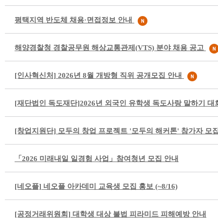
평택지역 반도체 채용·면접정보 안내
해양경찰청 경찰공무원 해상교통관제(VTS) 분야 채용 공고
[인사혁신처] 2026년 8월 개방형 직위 공개모집 안내
[재단법인 독도재단]2026년 외국인 유학생 독도사랑 말하기 대
[창업지원단] 모두의 창업 프로젝트 '모두의 해커톤' 참가자 모
「2026 미래내일 일경험 사업」참여청년 모집 안내
[네오플] 네오플 아카데미 교육생 모집 홍보 (~8/16)
[공정거래위원회] 대학생 대상 불법 피라미드 피해예방 안내