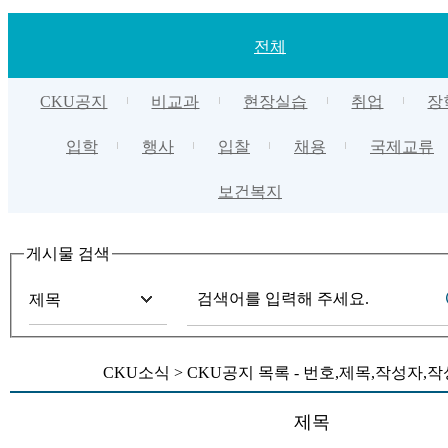
전체
CKU공지
비교과
현장실습
취업
장
입학
행사
입찰
채용
국제교류
보건복지
게시물 검색
CKU소식 > CKU공지 목록 - 번호,제목,작성자
제목