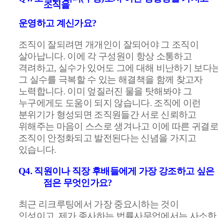
조직을
운영하고 계신가요
?
조직이 잘되려면 개개인이 잘되어야 그 조직이
살아납니다
.
이에 각 구성원이 항상 소통하고
격려하고
,
실수가 있어도 그에 대해 비난하기 보다
그 실수를 극복할 수 있는 해결책을 함께 찾고자
노력합니다
.
이미 엎질러진 물을 탓해봐야 그
누구에게도 도움이 되지 않습니다
.
조직에 이런
분위기가 형성되면 조직원들간 서로 신뢰하고
위해주는 마음이 스스로 생겨나고 이에 따른 귀결
조직이 안정화되고 발전된다는 신념을 가지고
있습니다
.
Q4.
직원이나 직장 후배들에게 가장 강조하고 싶은
점은 무엇인가요
?
최근 리크루팅에서 가장 중요시하는 것이
인성이고
,
제가 종사하는 법률사무업에서는 사소한