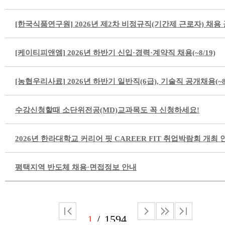
[한국식품연구원] 2026년 제2차 비정규직(기간제 근로자) 채용 공고
[케이티피앤엠] 2026년 하반기 신입·경력·계약직 채용(~8/19)
[농협우리사료] 2026년 하반기 일반직(6급), 기술직 공개채용(~8/
수강신청할때 소단위전공(MD)교과목도 꼭 신청하세요!
2026년 한라대학교 커리어 핏 CAREER FIT 취업박람회 개최 
평택지역 반도체 채용·면접정보 안내
1
1594