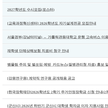
2027학년도 수시모집(포스터)
[교육과정혁신센터] 2026학년도 자기설계전공 모집안내
서울경부(강남터미널) ↔ 가톨릭관동대학교 운행 고속버스 이용
재학생 단체상해보험 치료비 청구 안내
뱀물림 주의 및 벌쏘임 예방_카드뉴스(질병관리청 자료) 홍보 
[강원연구원] 계약직 연구원 공개채용 공고
[한국장학재단]2026학년도 2학기 주거안정장학금 신청 안내(2차
[군산시] 2026년 하반기 군산시 대학생 학자금 이자 지원사업 