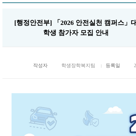
[행정안전부] 「2026 안전실천 캠퍼스」
학생 참가자 모집 안내
작성자
학생장학복지팀
등록일