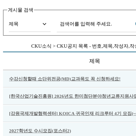
게시물 검색
CKU소식 > CKU공지 목록 - 번호,제목,작성자
제목
수강신청할때 소단위전공(MD)교과목도 꼭 신청하세요!
[한국산업기술진흥원] 2026년도 한미첨단분야청년교류지원사업
[강원국제개발협력센터] KOICA 귀국인재 리크루터 4기 모집(~8/
2027학년도 수시모집(포스터2)