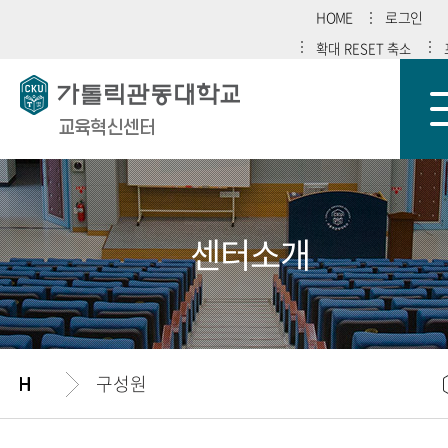
HOME
로그인
확대
RESET
축소
교육혁신센터
센터소개
구성원