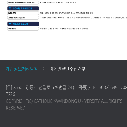
개인정보처리방침
이메일무단수집거부
[우] 25601 강릉시 범일로 579번길 24 (내곡동) / TEL : (033) 649 - 708
7226
COPYRIGHT(C) CATHOLIC KWANDONG UNIVERSITY. ALL RIGHTS
RESERVED.