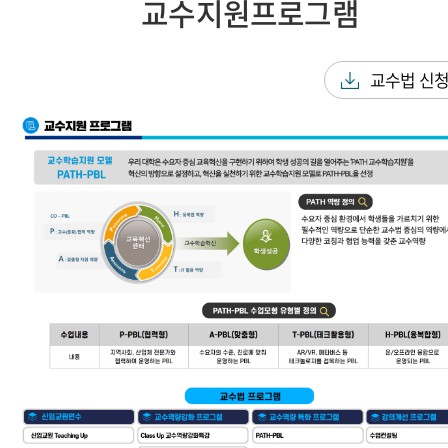
교수지원프로그램
교수법 신