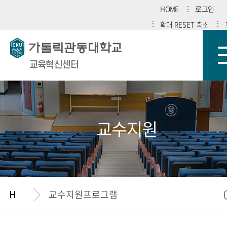
HOME
로그인
확대
RESET
축소
교육혁신센터
교수지원
교수지원프로그램