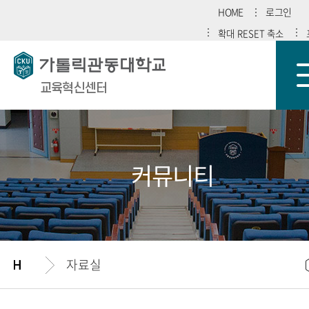
HOME
로그인
확대
RESET
축소
교육혁신센터
커뮤니티
자료실