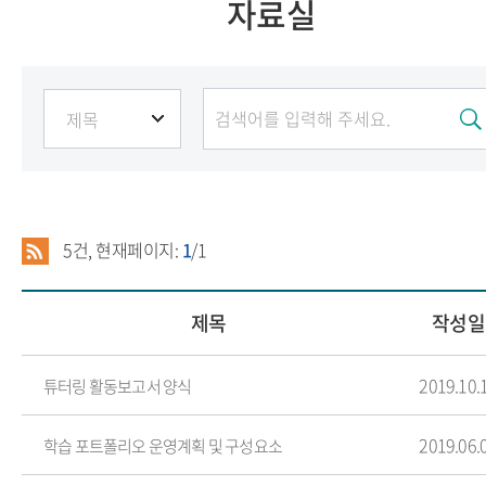
자료실
5
건, 현재페이지:
1
/1
제목
작성일
2019.10.
튜터링 활동보고서 양식
2019.06.
학습 포트폴리오 운영계획 및 구성요소