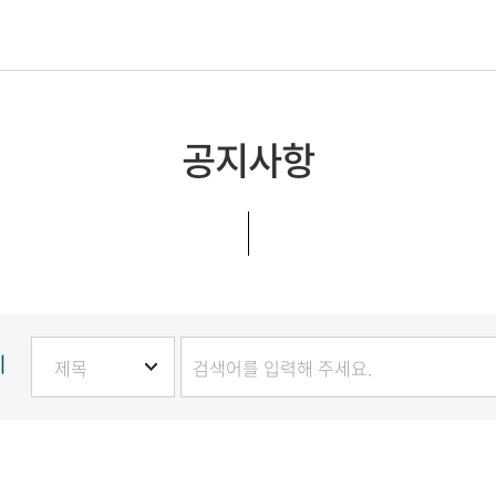
오시는길
국제성모병원
공지사항
기