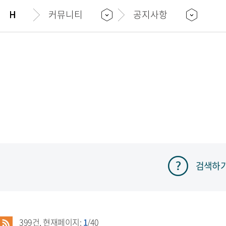
커뮤니티
공지사항
검색하
399
건, 현재페이지:
1
/40