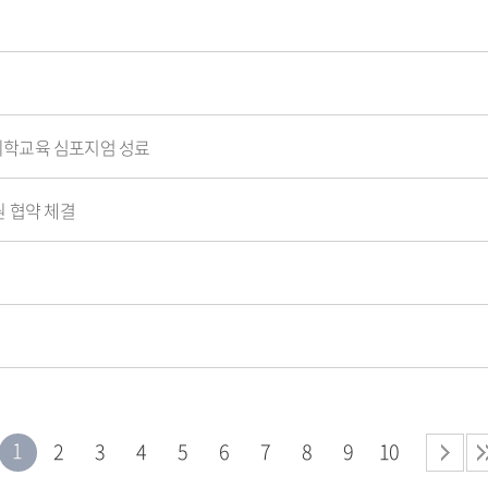
의학교육 심포지엄 성료
 협약 체결
1
2
3
4
5
6
7
8
9
10