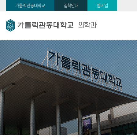
가톨릭관동대학교
입학안내
웹메일
의학과