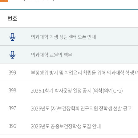
번호
의과대학 학생 상담센터 오픈 안내
의과대학 교원의 책무
399
부정행위 방지 및 학업윤리 확립을 위해 의과대학 학생 
398
2026-1학기 학사운영 일정 공지 (의학(의예)1~2)
397
2026년도 (재)보건장학회 연구지원 장학생 선발 공고
396
2026년도 공중보건장학생 모집 안내