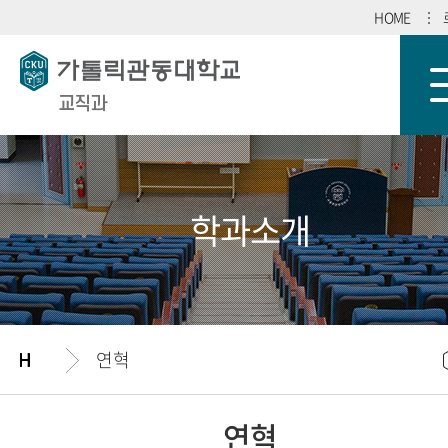
HOME
교직과
학과소개
연혁
연혁