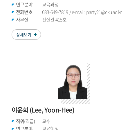
연구분야
교육과정
전화번호
033-649-7819 / e-mail : party21@cku.ac.kr
사무실
진실관 415호
상세보기
이윤희 (Lee, Yoon-Hee)
직위(직급)
교수
연구분야
교육행정