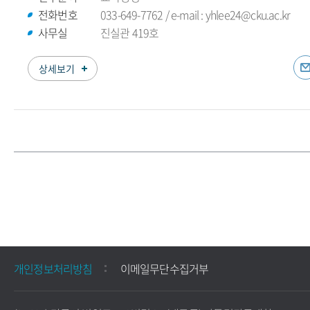
전화번호
033-649-7762 / e-mail : yhlee24@cku.ac.kr
사무실
진실관 419호
상세보기
개인정보처리방침
이메일무단수집거부