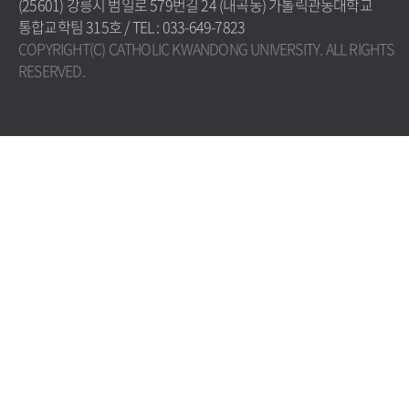
(25601) 강릉시 범일로 579번길 24 (내곡동) 가톨릭관동대학교
통합교학팀 315호 / TEL : 033-649-7823
COPYRIGHT(C) CATHOLIC KWANDONG UNIVERSITY. ALL RIGHTS
RESERVED.