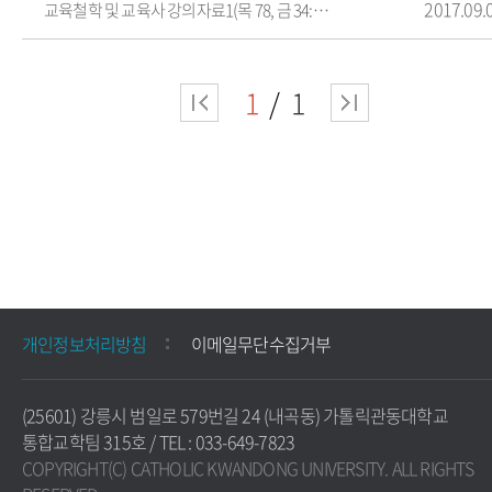
2017.09.
교육철학 및 교육사 강의자료1(목 78, 금 34: 담당교수: 김종엽)
1
1
개인정보처리방침
이메일무단수집거부
(25601) 강릉시 범일로 579번길 24 (내곡동) 가톨릭관동대학교
통합교학팀 315호 / TEL : 033-649-7823
COPYRIGHT(C) CATHOLIC KWANDONG UNIVERSITY. ALL RIGHTS