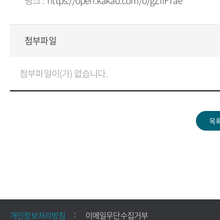
링크 :
https://open.kakao.com/o/gZfiF7ae
첨부파일
첨부파일이(가) 없습니다.
개인정보처리방침
이메일무단수집거부