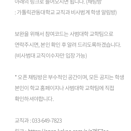
아래의 링크로 들어오시면 됩니다. (채팅방
:
가톨릭관동대학교 교직과 비사범계 학생 알림방
)
보완을 위해서 참여코드는 사범대학 교학팀으로
연락주시면, 본인 확인 후 알려 드리도록하겠습니다.
(비사범대 교직이수자만 입장 가능)
* 오픈 채팅방은 부수적인 공간이며, 모든 공지는 학생
본인이 학교 홈페이지나 사범대학 교학팀에 직접
확인하셔야합니다.
교직과 : 033-649-7823