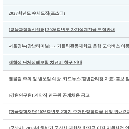
2027학년도 수시모집(포스터)
[교육과정혁신센터] 2026학년도 자기설계전공 모집안내
서울경부(강남터미널) ↔ 가톨릭관동대학교 운행 고속버스 이용
재학생 단체상해보험 치료비 청구 안내
뱀물림 주의 및 벌쏘임 예방_카드뉴스(질병관리청 자료) 홍보 
[강원연구원] 계약직 연구원 공개채용 공고
[한국장학재단]2026학년도 2학기 주거안정장학금 신청 안내(2차
[군산시] 2026년 하반기 군산시 대학생 학자금 이자 지원사업 