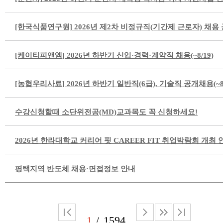
[한국식품연구원] 2026년 제2차 비정규직(기간제 근로자) 채용 공고
[케이티피앤엠] 2026년 하반기 신입·경력·계약직 채용(~8/19)
[농협우리사료] 2026년 하반기 일반직(6급), 기술직 공개채용(~8/
수강신청할때 소단위전공(MD)교과목도 꼭 신청하세요!
2026년 한라대학교 커리어 핏 CAREER FIT 취업박람회 개최 
평택지역 반도체 채용·면접정보 안내
1
1594