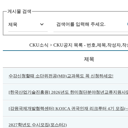
게시물 검색
CKU소식 > CKU공지 목록 - 번호,제목,작성자
제목
수강신청할때 소단위전공(MD)교과목도 꼭 신청하세요!
[한국산업기술진흥원] 2026년도 한미첨단분야청년교류지원사업
[강원국제개발협력센터] KOICA 귀국인재 리크루터 4기 모집(~8/
2027학년도 수시모집(포스터2)