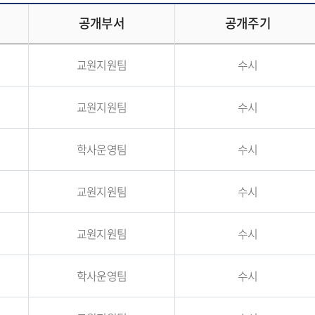
공개부서
공개주기
교원지원팀
수시
교원지원팀
수시
학사운영팀
수시
교원지원팀
수시
교원지원팀
수시
학사운영팀
수시