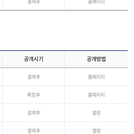
결재후
홈페이지
공개시기
공개방법
결재후
홈페이지
확정후
홈페이지
결재후
열람
결재후
열람