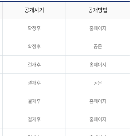
공개시기
공개방법
확정후
홈페이지
확정후
공문
결재후
홈페이지
결재후
공문
결재후
홈페이지
결재후
홈페이지