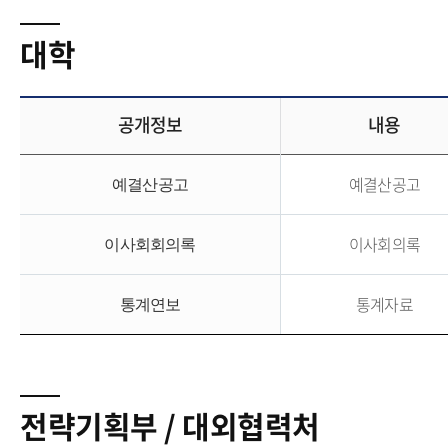
대학
공개정보
내용
예결산공고
예결산공고
이사회의록
이사회회의록
통계자료
통계연보
전략기획부 / 대외협력처