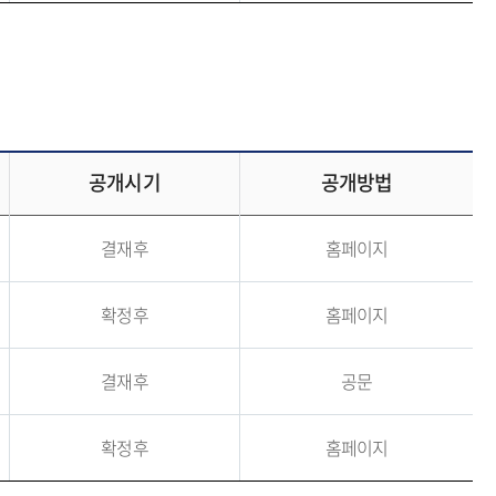
공개시기
공개방법
결재후
홈페이지
확정후
홈페이지
결재후
공문
확정후
홈페이지