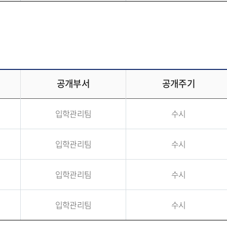
공개부서
공개주기
입학관리팀
수시
입학관리팀
수시
입학관리팀
수시
입학관리팀
수시