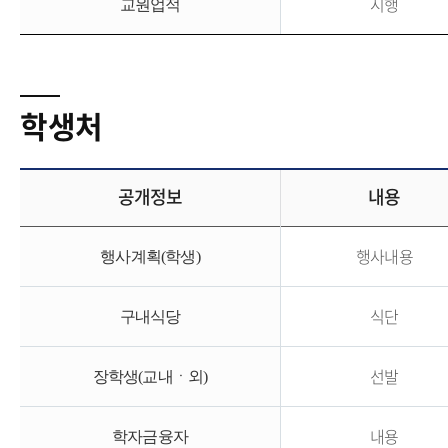
시행
교원업적
학생처
공개정보
내용
행사내용
행사계획(학생)
식단
구내식당
선발
장학생(교내ㆍ외)
내용
학자금융자