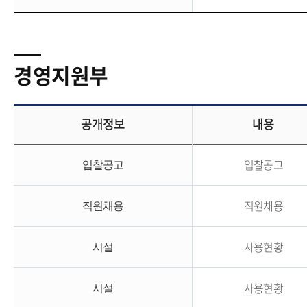
경영지원부
공개정보
내용
입찰공고
입찰공고
직원채용
직원채용
사용현황
시설
사용현황
시설