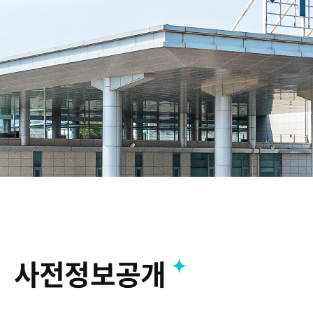
IPP 
캠퍼스
찾아오
캠퍼스
사전정보공개