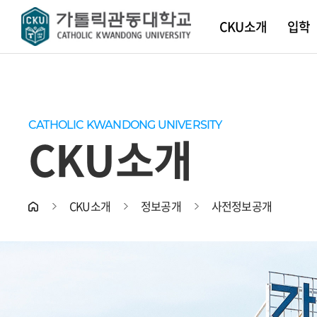
CKU소개
입학
학교소
대학 입
대학안
대학원
학사일
학생지
소개
CKU공
CKU 
CATHOLIC KWANDONG UNIVERSITY
CATHOLIC KWANDONG UNIVERSITY
CATHOLIC KWANDONG UNIVERSITY
CATHOLIC KWANDONG UNIVERSITY
CATHOLIC KWANDONG UNIVERSITY
CATHOLIC KWANDONG UNIVERSITY
CATHOLIC KWANDONG UNIVERSITY
CATHOLIC KWANDONG UNIVERSITY
CATHOLIC KWANDONG UNIVERSITY
설립정
대학안
스마트
CATHOLIC KWANDONG UNIVERSITY
CKU소개
교육이
증명서
교훈
학생상
발전계
장애학
CKU소개
정보공개
사전정보공개
안전보
연혁
CKU상
현장실
CooB