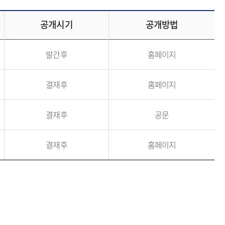
공개시기
공개방법
발간후
홈페이지
결재후
홈페이지
결재후
공문
결재후
홈페이지