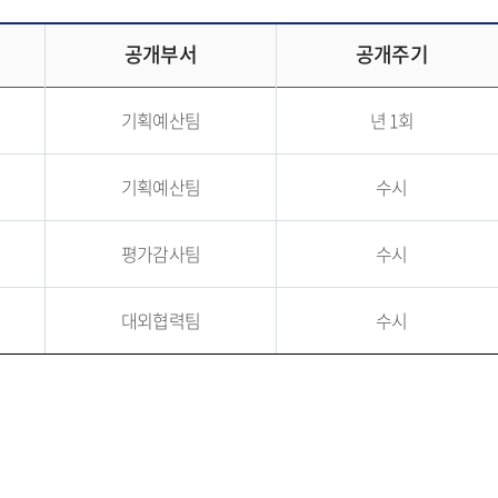
공개부서
공개주기
기획예산팀
년 1회
기획예산팀
수시
평가감사팀
수시
대외협력팀
수시