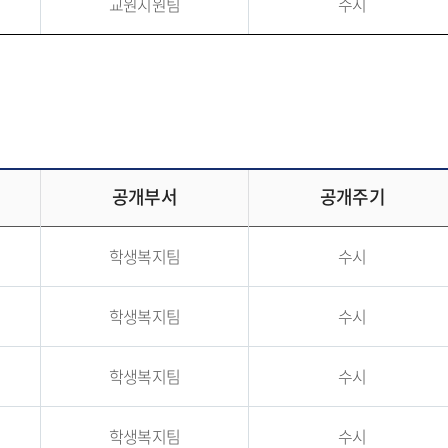
교원지원팀
수시
공개부서
공개주기
학생복지팀
수시
학생복지팀
수시
학생복지팀
수시
학생복지팀
수시