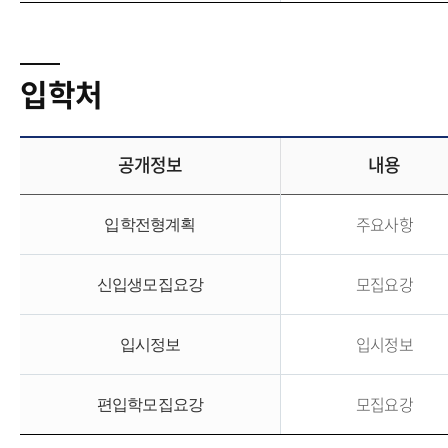
입학처
공개정보
내용
주요사항
입학전형계획
모집요강
신입생모집요강
입시정보
입시정보
모집요강
편입학모집요강