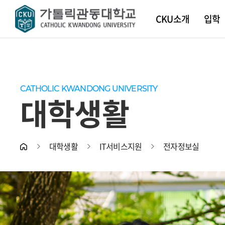
CKU소개
입학
학교소
대학 입
대학안
대학원
학사일
학생지
소개
CKU공
CKU 
CATHOLIC KWANDONG UNIVERSITY
CATHOLIC KWANDONG UNIVERSITY
CATHOLIC KWANDONG UNIVERSITY
CATHOLIC KWANDONG UNIVERSITY
CATHOLIC KWANDONG UNIVERSITY
CATHOLIC KWANDONG UNIVERSITY
CATHOLIC KWANDONG UNIVERSITY
CATHOLIC KWANDONG UNIVERSITY
CATHOLIC KWANDONG UNIVERSITY
설립정
대학안
스마트
CATHOLIC KWANDONG UNIVERSITY
대학생활
교육이
증명서
교훈
학생상
발전계
장애학
대학생활
IT서비스지원
전자정보실
안전보
연혁
CKU상
현장실
CooB