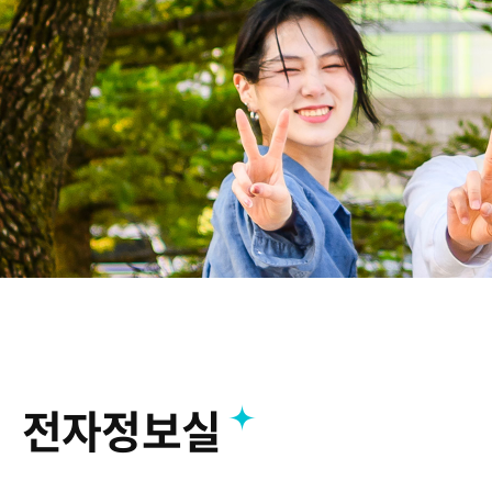
IPP 
캠퍼스
찾아오
캠퍼스
전자정보실