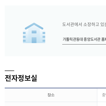
도서관에서 소장하고 있는
가톨릭관동대 중앙도서관 홈
전자정보실
중
장소