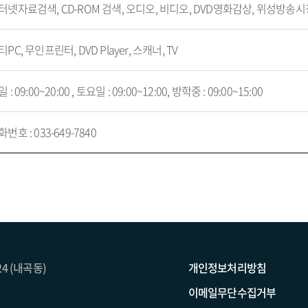
터넷자료검색, CD-ROM 검색, 오디오, 비디오, DVD영화감상, 위성방
티PC, 무인프린터, DVD Player, 스캐너, TV
 : 09:00~20:00 , 토요일 : 09:00~12:00, 방학중 : 09:00~15:00
번호 : 033-649-7840
24 (내곡동)
개인정보처리방침
이메일무단수집거부