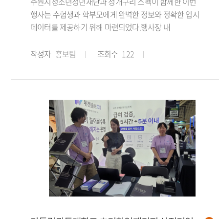
수원시청소년청년재단과 청개구리 스펙이 함께한 이번
행사는 수험생과 학부모에게 완벽한 정보와 정확한 입시
데이터를 제공하기 위해 마련되었다.행사장 내
작성자
홍보팀
조회수
122