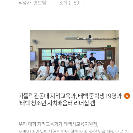
작성자
홍보팀
조회수
59
가톨릭관동대 지리교육과, 태백 중학생 19명과
'태백 청소년 자치배움터 리더십 캠
우리 대학 지리교육과가 태백시교육지원청,
태백지속가능발전협의회와 함께 태백 중학생을 대상으로 한