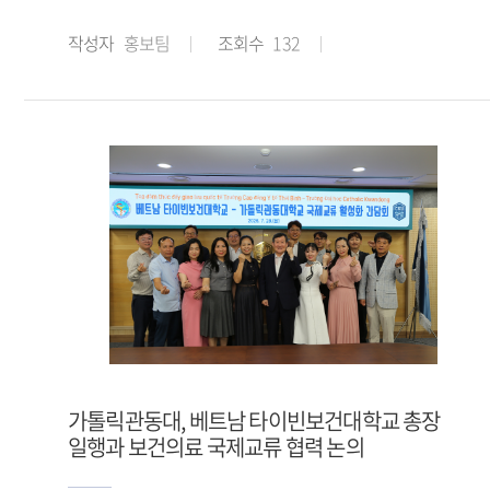
작성자
홍보팀
조회수
132
가톨릭관동대, 베트남 타이빈보건대학교 총장
일행과 보건의료 국제교류 협력 논의