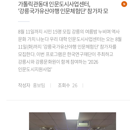
가톨릭관동대 인문도시사업센터,
'강릉국가유산야행 인문체험단' 참가자 모
8월 11일까지 시민 15명 모집 강릉의 여름밤 누비며 역사
문화 가치 나눈다 우리 대학 인문도시사업센터는 오는 8월
11일(화)까지 '강릉국가유산야행 인문체험단' 참가자를
모집한다. 이번 프로그램은 한국연구재단이 주최하고
강릉시와 강릉문화원이 함께 참여하는 '2026
인문도시지원사업'
작성자
홍보팀
조회수
26