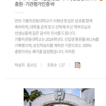
충원·기관평가인증 바
먼저 가톨릭관동대학교가 이뤄낸 뜻깊은 성과를 함께
축하하며, 대학을 굳게 믿고 선택해 주신 학부모님과
선생님들께 깊은 감사의 인사를 드립니다.
가톨릭관동대학교는 2026학년도 신입생 충원율 99.1%를
기록했으며, 성인학습자를 제외한 기준으로는 100%
충원이라는 쾌거를 달성했습니다. 이러한
작성자
홍보팀
조회수
137