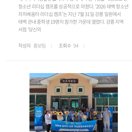
청소년 리더십 캠프를 성공적으로 마쳤다. '2026 태백 청소년
자치배움터 리더십 캠프'는 지난 7월 31일 강릉 일원에서
태백 관내 중학생 19명이 참가한 가운데 열렸다. 강릉 지역
서점 '당신의
작성자
홍보팀
조회수
94