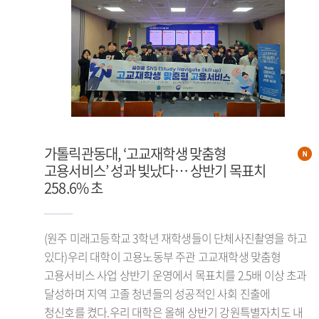
가톨릭관동대, ‘고교재학생 맞춤형
고용서비스’ 성과 빛났다… 상반기 목표치
258.6% 초
(원주 미래고등학교 3학년 재학생들이 단체사진촬영을 하고
있다)우리 대학이 고용노동부 주관 고교재학생 맞춤형
고용서비스 사업 상반기 운영에서 목표치를 2.5배 이상 초과
달성하며 지역 고졸 청년들의 성공적인 사회 진출에
청신호를 켰다.우리 대학은 올해 상반기 강원특별자치도 내