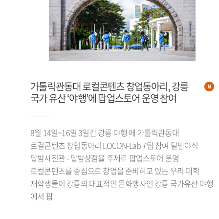
가톨릭관동대 로컬콘텐츠 창업동아리, 강릉
국가 유산 ‘야행’에 팝업스토어 운영 참여
8월 14일~16일 3일간 강릉 야행 에 가톨릭관동대
로컬콘텐츠 창업동아리 LOCON-Lab 7팀 참여 달밤야식
달밤사진관 - 달밤상점을 주제로 팝업스토어 운영
로컬콘텐츠를 중심으로 창업을 준비하고 있는 우리 대학
재학생들이 강릉의 대표적인 문화행사인 강릉 국가유산 야행
에서 팝