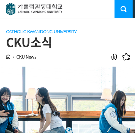
CATHOLIC KWANDONG UNIVERSITY
CKU소식
CKU News