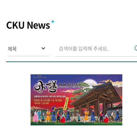
CKU News