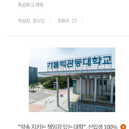
특성화고 재학
작성자
홍보팀
조회수
25
"약속 지키는 책임감 있는 대학", 신입생 100%