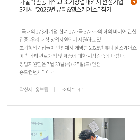
가톨릭관동대학교 초기창업패키지 선정기업
3개사 “2026년 뷰티&헬스케어쇼” 참가
- 국내외 173개 기업 참여 17개국 37개사의 해외 바이어 관심
집중 -우리 대학 창업지원단이 지원하고 있는
초기창업기업들이 인천에서 개막한 2026년 뷰티 헬스케어쇼
에 참가해 판로개척 및 제품에 대한 시장검증에 나섰다.
창업지원단은 7월 23일(목)~25일(토) 인천
송도컨벤시아에서
작성자
홍보팀
조회수
47