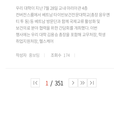
우리 대학이 지난 7월 28일 교내 마리아관 4층
컨버전스룸에서 베트남 타이빈보건전문대학교(총장 응우옌
티 투 둥) 등 베트남 방문단과 함께 국제교류 활성화 및
보건의료 분야 협력을 위한 간담회를 개최했다. 이번
행사에는 우리 대학 김용승 총장을 포함해 교무처장, 학생
취업지원처장, 헬스케어
작성자
홍보팀
조회수
174
1
351