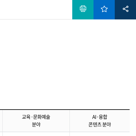
교육·문화예술
AI·융합
분야
콘텐츠 분야