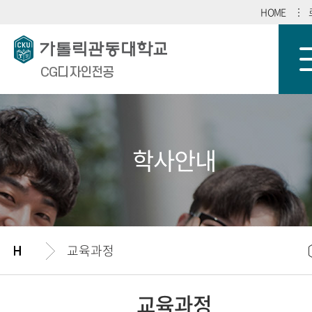
HOME
CG디자인전공
학사안내
교육과정
교육과정