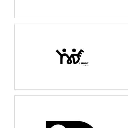
NODE(노드)
2026.06.13
권종산