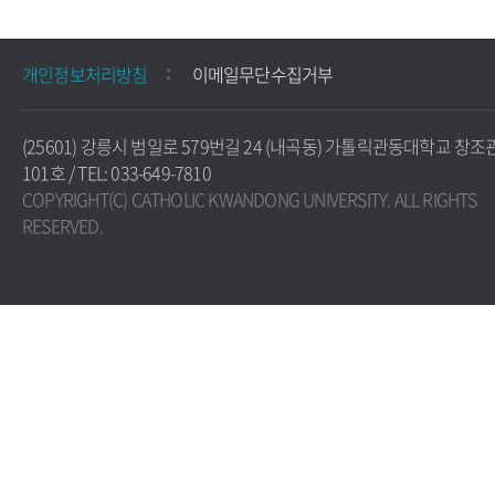
개인정보처리방침
이메일무단수집거부
(25601) 강릉시 범일로 579번길 24 (내곡동) 가톨릭관동대학교 창조
101호 / TEL: 033-649-7810
COPYRIGHT(C) CATHOLIC KWANDONG UNIVERSITY. ALL RIGHTS
RESERVED.