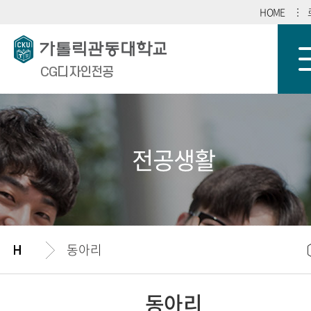
HOME
CG디자인전공
전공생활
동아리
동아리