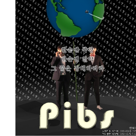
Pibs
2017.04.10
구자민