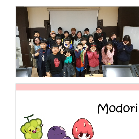
CG TOON
2017.04.03
구자민
모도리 (창업동아리)
2017.04.03
구자민