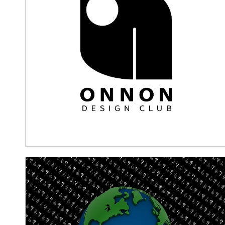
CG디자인학과 온앤온 동아리 소개
2024.03.14
김세인