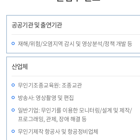
공공기관 및 출연기관
재해/위험/오염지역 감시 및 영상분석/정책 개발 등
산업체
무인기조종교육원: 조종교관
방송사: 영상촬영 및 편집
일반기업: 무인기를 이용한 모니터링/설계 및 제작/
프로그래밍, 관제, 장애 해결 등
무인기제작 항공사 및 항공정비업체