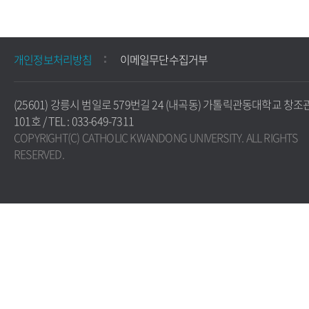
개인정보처리방침
이메일무단수집거부
(25601) 강릉시 범일로 579번길 24 (내곡동) 가톨릭관동대학교 창조
101호 / TEL : 033-649-7311
COPYRIGHT(C) CATHOLIC KWANDONG UNIVERSITY. ALL RIGHTS
RESERVED.