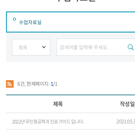
수업자료실
수업자료실
FAQ
6
건, 현재페이지:
1
/1
제목
작성일
2021.05.
2022년 무인항공학과 진로 가이드 입니다.