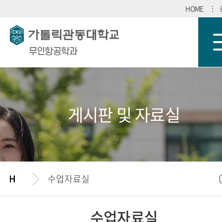
HOME
무인항공학과
게시판 및 자료실
수업자료실
수업자료실