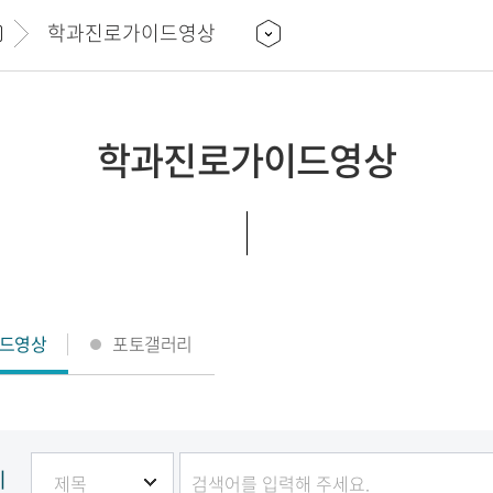
오시는 길
학과진로가이드영상
학과진로가이드영상
드영상
포토갤러리
기