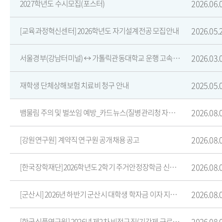
2026.06.
2027학년도 수시모집(포스터)
2026.05.
[교육과정혁신센터] 2026학년도 자기설계전공 모집안내
2026.03.
서울경부(강남터미널) ↔ 가톨릭관동대학교 운행 고속버스 이용 안내
2025.05.
재학생 단체상해보험 치료비 청구 안내
2026.08.
뱀물림 주의 및 벌쏘임 예방_카드뉴스(질병관리청 자료) 홍보 알림
2026.08.
[강원연구원] 계약직 연구원 공개채용 공고
2026.08.
[한국장학재단]2026학년도 2학기 주거안정장학금 신청 안내(2차)
2026.08.
[군산시] 2026년 하반기 군산시 대학생 학자금 이자 지원사업 안내
2026.08.
[한국식품연구원] 2026년 제2차 비정규직(기간제 근로자) 채용 공고 (~8/21)