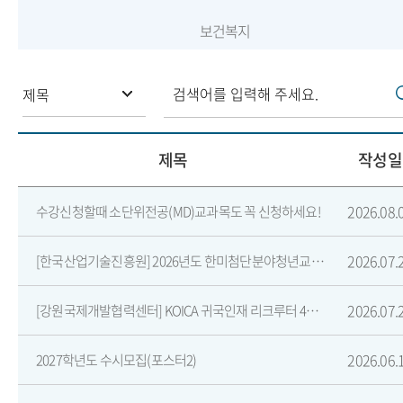
보건복지
제목
작성일
2026.08.
수강신청할때 소단위전공(MD)교과목도 꼭 신청하세요!
2026.07.
[한국산업기술진흥원] 2026년도 한미첨단분야청년교류지원사업 제6기 장학생 선발 공고
2026.07.
[강원국제개발협력센터] KOICA 귀국인재 리크루터 4기 모집(~8/14)
2026.06.
2027학년도 수시모집(포스터2)