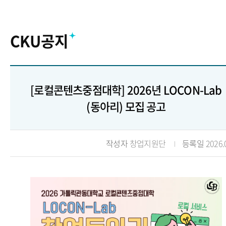
CKU공지
[로컬콘텐츠중점대학] 2026년 LOCON-Lab
(동아리) 모집 공고
작성자
창업지원단
등록일
2026.