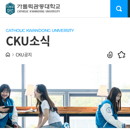
CATHOLIC KWANDONG UNIVERSITY
CKU소식
CKU공지