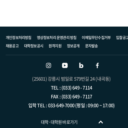
개인정보처리방침
영상정보처리 운영관리 방침
이메일무단수집거부
입찰공
채용공고
대학정보공시
원격지원
정보공개
문자발송
(25601) 강릉시 범일로 579번길 24 (내곡동)
TEL : (033) 649 - 7114
FAX : (033) 649 - 7117
입학 TEL : 033-649-7000 (평일 : 09:00 ~ 17:00)
트리니티융합대학
대학·대학원 바로가기