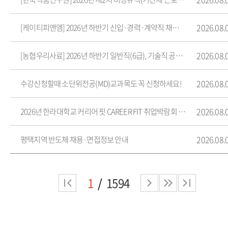
2026.08.
[케이티피앤엠] 2026년 하반기 신입·경력·계약직 채용(~8/19)
2026.08.
[농협우리사료] 2026년 하반기 일반직(6급), 기술직 공개채용(~8/18)
2026.08.
수강신청할때 소단위전공(MD)교과목도 꼭 신청하세요!
2026.08.
2026년 한라대학교 커리어 핏 CAREER FIT 취업박람회 개최 안내
2026.08.
평택지역 반도체 채용·면접정보 안내
1
1594