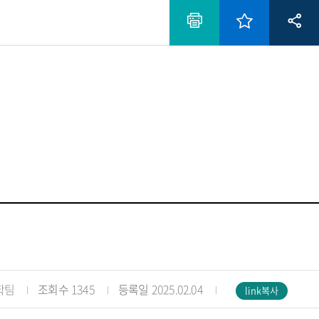
학팀
조회수
1345
등록일
2025.02.04