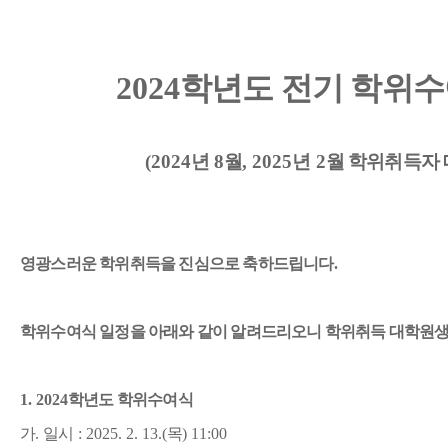
2024
학년도 전기 학위수
(2024
년
8
월
, 2025
년
2
월 학위취득자
영광스러운 학위취득을 진심으로 축하드립니다
.
학위수여식 일정을 아래와 같이 알려드리오니 학위취득 대학원
1. 2024
학년도 학위수여식
가
.
일시
: 2025. 2. 13.(
목
) 11:00