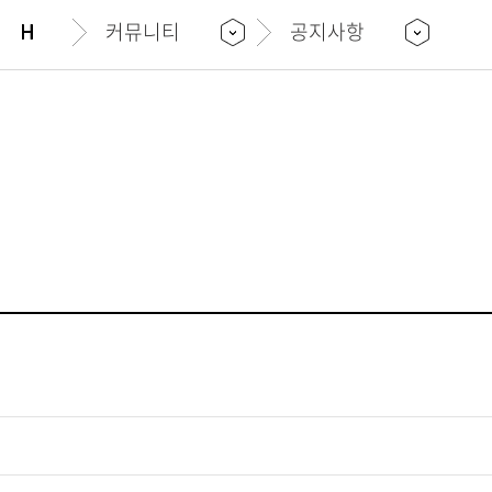
위치 및
커뮤니티
공지사항