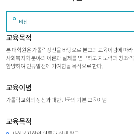
비전
교육목적
인사말
본 대학원은 가톨릭정신을 바탕으로 본교의 교육이념에 따라
비전
사회복지학 분야의 이론과 실제를 연구하고 지도력과 창조력
함양하여 인류발전에 기여함을 목적으로 한다.
연혁
교육이념
가톨릭교회의 정신과 대한민국의 기본 교육이념
교육목적
사회복지학의 이론과 실제 탐구