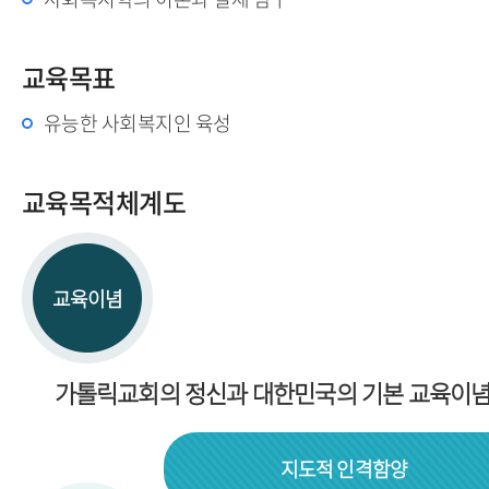
교육목표
유능한 사회복지인 육성
교육목적체계도
교육이념
가톨릭교회의 정신과 대한민국의 기본 교육이
지도적 인격함양