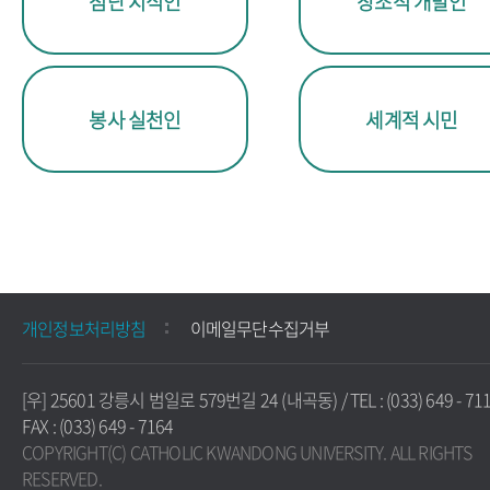
첨단 지식인
창조적 개발인
봉사 실천인
세계적 시민
개인정보처리방침
이메일무단수집거부
[우] 25601 강릉시 범일로 579번길 24 (내곡동) / TEL : (033) 649 - 711
FAX : (033) 649 - 7164
COPYRIGHT(C) CATHOLIC KWANDONG UNIVERSITY. ALL RIGHTS
RESERVED.