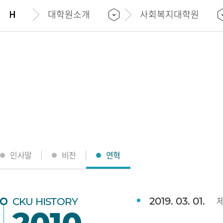
위치 및
대학원소개
사회복지대학원
인사말
비전
연혁
제
2019. 03. 01.
CKU HISTORY